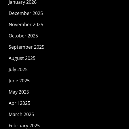
January 2026
December 2025
November 2025
October 2025
September 2025
August 2025
July 2025
June 2025
May 2025
April 2025
March 2025
February 2025