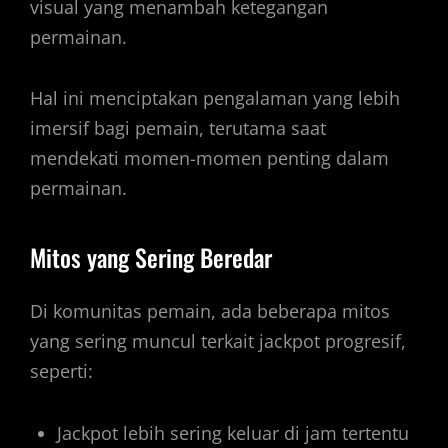
visual yang menambah ketegangan
permainan.
Hal ini menciptakan pengalaman yang lebih
imersif bagi pemain, terutama saat
mendekati momen-momen penting dalam
permainan.
Mitos yang Sering Beredar
Di komunitas pemain, ada beberapa mitos
yang sering muncul terkait jackpot progresif,
seperti:
Jackpot lebih sering keluar di jam tertentu