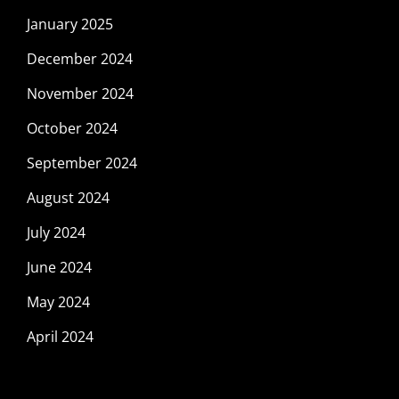
January 2025
December 2024
November 2024
October 2024
September 2024
August 2024
July 2024
June 2024
May 2024
April 2024