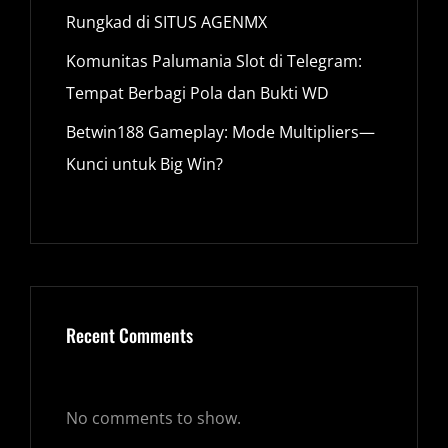
Rungkad di SITUS AGENMX
Komunitas Palumania Slot di Telegram:
Tempat Berbagi Pola dan Bukti WD
Betwin188 Gameplay: Mode Multipliers—
Kunci untuk Big Win?
Recent Comments
No comments to show.