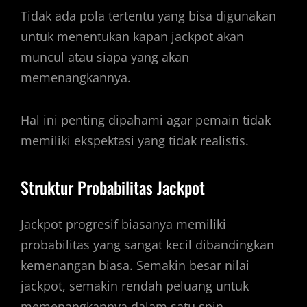
Tidak ada pola tertentu yang bisa digunakan
untuk menentukan kapan jackpot akan
muncul atau siapa yang akan
memenangkannya.
Hal ini penting dipahami agar pemain tidak
memiliki ekspektasi yang tidak realistis.
Struktur Probabilitas Jackpot
Jackpot progresif biasanya memiliki
probabilitas yang sangat kecil dibandingkan
kemenangan biasa. Semakin besar nilai
jackpot, semakin rendah peluang untuk
memenangkannya dalam satu spin.