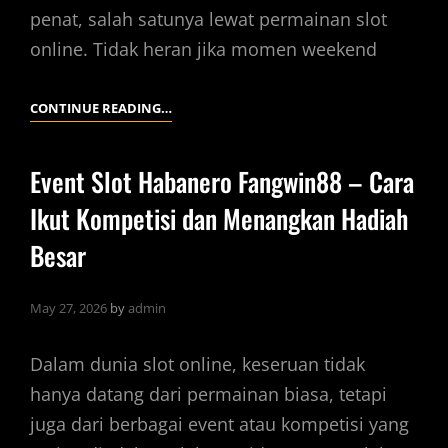
penat, salah satunya lewat permainan slot
online. Tidak heran jika momen weekend
PROMO
CONTINUE READING…
SLOT
WEEKEND
Event Slot Habanero Fangwin88 – Cara
DI
Ikut Kompetisi dan Menangkan Hadiah
BADAK178
—
Besar
BONUS
SPESIAL
May 27, 2026
by
admin
YANG
SAYANG
Dalam dunia slot online, keseruan tidak
UNTUK
hanya datang dari permainan biasa, tetapi
DILEWATKAN
juga dari berbagai event atau kompetisi yang