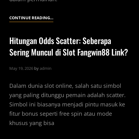
POLA
CONTINUE READING…
SLOT
GACOR
Hitungan Odds Scatter: Seberapa
BADAK
Sering Muncul di Slot Fangwin88 Link?
178
MALAM
INI
May 19, 2026
by
admin
YANG
WAJIB
Dalam dunia slot online, salah satu simbol
KAMU
yang paling ditunggu pemain adalah scatter.
COBA
Simbol ini biasanya menjadi pintu masuk ke
SEKARANG
fitur bonus seperti free spin atau mode
khusus yang bisa