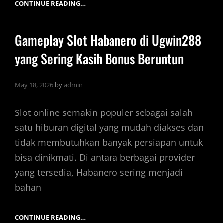
HITUNGAN
CONTINUE READING…
ODDS
SCATTER:
Gameplay Slot Habanero di Ugwin288
SEBERAPA
yang Sering Kasih Bonus Beruntun
SERING
MUNCUL
DI
May 18, 2026
by
admin
SLOT
FANGWIN88
Slot online semakin populer sebagai salah
LINK?
satu hiburan digital yang mudah diakses dan
tidak membutuhkan banyak persiapan untuk
bisa dinikmati. Di antara berbagai provider
yang tersedia, Habanero sering menjadi
bahan
GAMEPLAY
CONTINUE READING…