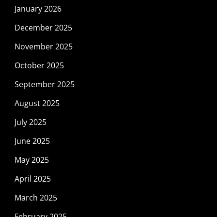
January 2026
December 2025
November 2025
October 2025
September 2025
August 2025
July 2025
June 2025
May 2025
April 2025
March 2025
February 2025