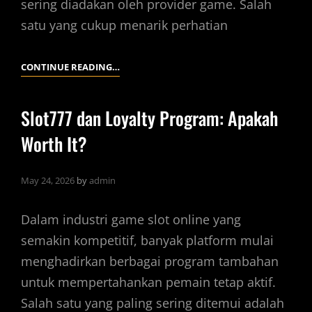
sering diadakan oleh provider game. Salah
satu yang cukup menarik perhatian
EVENT
CONTINUE READING…
SLOT
HABANERO
Slot777 dan Loyalty Program: Apakah
FANGWIN88
Worth It?
–
CARA
IKUT
May 24, 2026
by
admin
KOMPETISI
DAN
Dalam industri game slot online yang
MENANGKAN
semakin kompetitif, banyak platform mulai
HADIAH
menghadirkan berbagai program tambahan
BESAR
untuk mempertahankan pemain tetap aktif.
Salah satu yang paling sering ditemui adalah