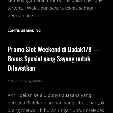
kemenangan atau fitur bonus dalam periode
tertentu. Walaupun secara teknis semua
permainan slot
5
CONTINUE READING…
GAME
SLOT
Promo Slot Weekend di Badak178 —
HABANERO
Bonus Spesial yang Sayang untuk
PALING
GACOR
Dilewatkan
DI
FANGWIN88
May 28, 2026
by
admin
BULAN
INI
Akhir pekan selalu punya suasana yang
berbeda. Setelah hari-hari yang sibuk, banyak
orang mencari hiburan ringan untuk melepas