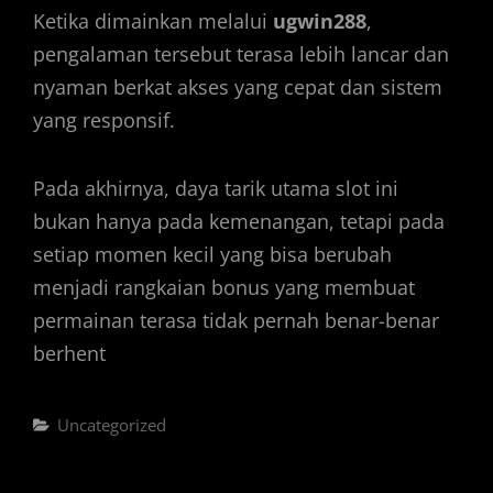
Ketika dimainkan melalui
ugwin288
,
pengalaman tersebut terasa lebih lancar dan
nyaman berkat akses yang cepat dan sistem
yang responsif.
Pada akhirnya, daya tarik utama slot ini
bukan hanya pada kemenangan, tetapi pada
setiap momen kecil yang bisa berubah
menjadi rangkaian bonus yang membuat
permainan terasa tidak pernah benar-benar
berhent
Categories
Uncategorized