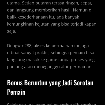
utama. Setiap putaran terasa ringan, cepat,
dan langsung memberikan hasil. Namun di
balik kesederhanaan itu, ada banyak
kemungkinan kejutan yang bisa terjadi kapan
saja.
Di ugwin288, akses ke permainan ini juga
dibuat sangat praktis, sehingga pemain bisa
langsung masuk ke game tanpa proses yang
panjang atau mengganggu alur permainan.
Bonus Beruntun yang Jadi Sorotan
Pemain
Salah satu hal yang paling sering dibicarakan