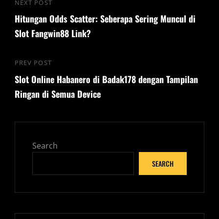
Post
NEXT POST
Next
navigation
Hitungan Odds Scatter: Seberapa Sering Muncul di
Post
Slot Fangwin88 Link?
PREV POST
Previous
Slot Online Habanero di Badak178 dengan Tampilan
Post
Ringan di Semua Device
Search
SEARCH