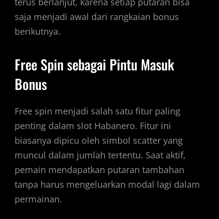
terus berlanjut, karena setiap putaran bisa
saja menjadi awal dari rangkaian bonus
berikutnya.
Free Spin sebagai Pintu Masuk
Bonus
Free spin menjadi salah satu fitur paling
penting dalam slot Habanero. Fitur ini
biasanya dipicu oleh simbol scatter yang
muncul dalam jumlah tertentu. Saat aktif,
pemain mendapatkan putaran tambahan
tanpa harus mengeluarkan modal lagi dalam
permainan.