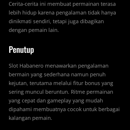
Cerita-cerita ini membuat permainan terasa
lebih hidup karena pengalaman tidak hanya
dinikmati sendiri, tetapi juga dibagikan
dengan pemain lain.
Penutup
Slot Habanero menawarkan pengalaman
bermain yang sederhana namun penuh
kejutan, terutama melalui fitur bonus yang
sering muncul beruntun. Ritme permainan
yang cepat dan gameplay yang mudah
dipahami membuatnya cocok untuk berbagai
kalangan pemain.