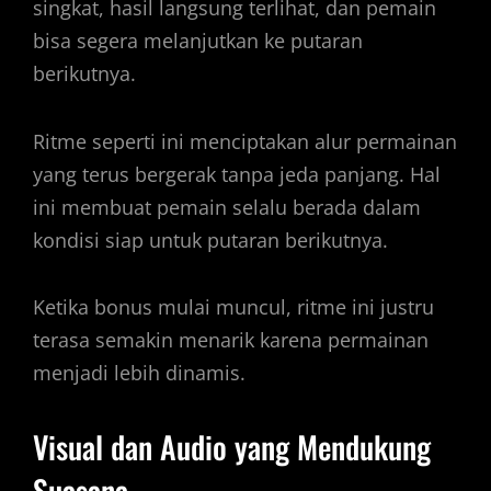
singkat, hasil langsung terlihat, dan pemain
bisa segera melanjutkan ke putaran
berikutnya.
Ritme seperti ini menciptakan alur permainan
yang terus bergerak tanpa jeda panjang. Hal
ini membuat pemain selalu berada dalam
kondisi siap untuk putaran berikutnya.
Ketika bonus mulai muncul, ritme ini justru
terasa semakin menarik karena permainan
menjadi lebih dinamis.
Visual dan Audio yang Mendukung
Suasana