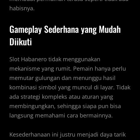
habisnya.
Gameplay Sederhana yang Mudah
Diikuti
Slot Habanero tidak menggunakan
mekanisme yang rumit. Pemain hanya perlu
memutar gulungan dan menunggu hasil
kombinasi simbol yang muncul di layar. Tidak
ada strategi kompleks atau aturan yang
membingungkan, sehingga siapa pun bisa
langsung memahami cara bermainnya.
Kesederhanaan ini justru menjadi daya tarik