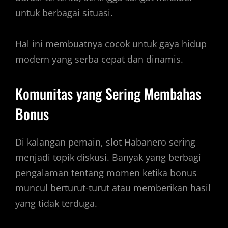
untuk berbagai situasi.
Hal ini membuatnya cocok untuk gaya hidup
modern yang serba cepat dan dinamis.
Komunitas yang Sering Membahas
Bonus
Di kalangan pemain, slot Habanero sering
menjadi topik diskusi. Banyak yang berbagi
pengalaman tentang momen ketika bonus
muncul berturut-turut atau memberikan hasil
yang tidak terduga.