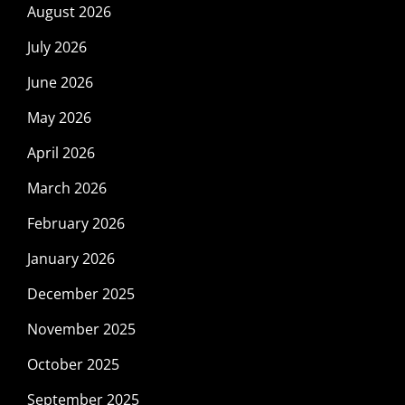
August 2026
July 2026
June 2026
May 2026
April 2026
March 2026
February 2026
January 2026
December 2025
November 2025
October 2025
September 2025