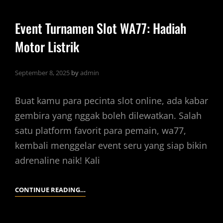
TARUHAN
ANDA
Event Turnamen Slot WA77: Hadiah
DI
Motor Listrik
SLOT
ONLINE
HABANERO
September 8, 2025
by
admin
UNTUK
HASIL
Buat kamu para pecinta slot online, ada kabar
OPTIMAL
gembira yang nggak boleh dilewatkan. Salah
satu platform favorit para pemain, wa77,
kembali menggelar event seru yang siap bikin
adrenaline naik! Kali
EVENT
CONTINUE READING…
TURNAMEN
SLOT