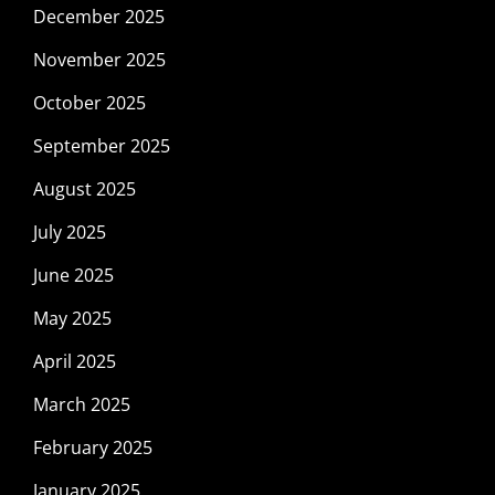
December 2025
November 2025
October 2025
September 2025
August 2025
July 2025
June 2025
May 2025
April 2025
March 2025
February 2025
January 2025