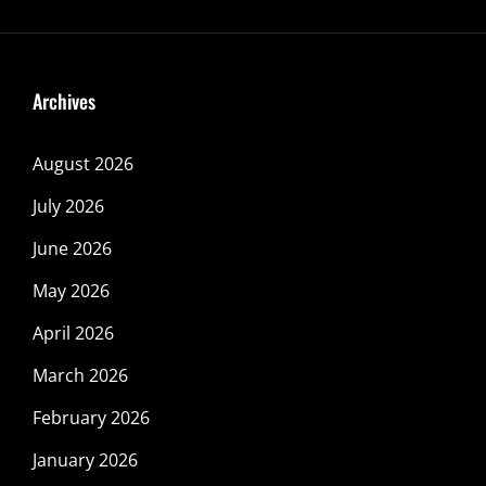
WA77:
HADIAH
MOTOR
LISTRIK
Archives
August 2026
July 2026
June 2026
May 2026
April 2026
March 2026
February 2026
January 2026