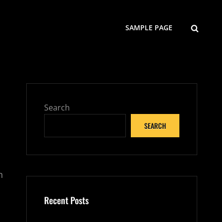
SEARCH
SAMPLE PAGE
Search
SEARCH
n
Recent Posts