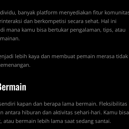
ndividu, banyak platform menyediakan fitur komunita
eraksi dan berkompetisi secara sehat. Hal ini
di mana kamu bisa bertukar pengalaman, tips, atau
rmainan.
njadi lebih kaya dan membuat pemain merasa tidak
 kemenangan.
 Bermain
diri kapan dan berapa lama bermain. Fleksibilitas
 antara hiburan dan aktivitas sehari-hari. Kamu bisa
 atau bermain lebih lama saat sedang santai.