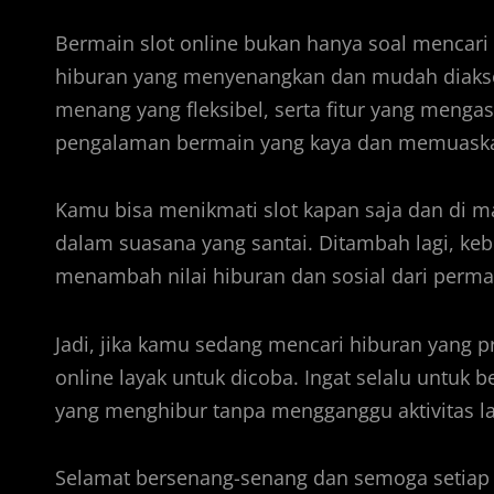
Bermain slot online bukan hanya soal mencari 
hiburan yang menyenangkan dan mudah diakse
menang yang fleksibel, serta fitur yang menga
pengalaman bermain yang kaya dan memuask
Kamu bisa menikmati slot kapan saja dan di m
dalam suasana yang santai. Ditambah lagi, 
menambah nilai hiburan dan sosial dari permai
Jadi, jika kamu sedang mencari hiburan yang p
online layak untuk dicoba. Ingat selalu untuk 
yang menghibur tanpa mengganggu aktivitas la
Selamat bersenang-senang dan semoga setia