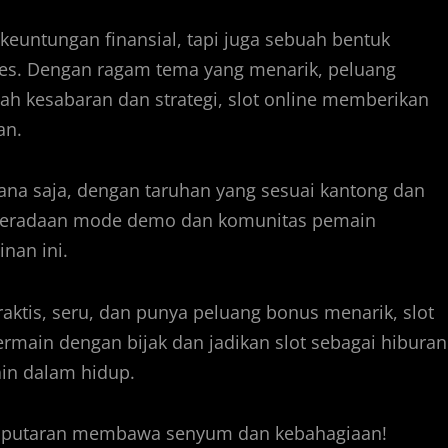
keuntungan finansial, tapi juga sebuah bentuk
s. Dengan ragam tema yang menarik, peluang
sah kesabaran dan strategi, slot online memberikan
an.
ana saja, dengan taruhan yang sesuai kantong dan
keberadaan mode demo dan komunitas pemain
nan ini.
raktis, seru, dan punya peluang bonus menarik, slot
bermain dengan bijak dan jadikan slot sebagai hiburan
in dalam hidup.
p putaran membawa senyum dan kebahagiaan!