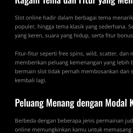
Slot online hadir dalam berbagai tema menarik,
populer, hingga tema klasik yang sederhana. 
yang keren, suara yang hidup, serta fitur bonu
Fitur-fitur seperti free spins, wild, scatter, 
memberikan peluang kemenangan yang lebih be
bermain slot tidak pernah membosankan dan s
kembali lagi.
Peluang Menang dengan Modal K
Berbeda dengan beberapa jenis permainan jud
online memungkinkan kamu untuk memasang taru