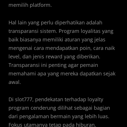
memilih platform.
Hal lain yang perlu diperhatikan adalah
transparansi sistem. Program loyalitas yang
baik biasanya memiliki aturan yang jelas
mengenai cara mendapatkan poin, cara naik
level, dan jenis reward yang diberikan.
Transparansi ini penting agar pemain
memahami apa yang mereka dapatkan sejak
awal.
Di slot777, pendekatan terhadap loyalty
program cenderung dilihat sebagai bagian
dari pengalaman bermain yang lebih luas.
Fokus utamanya tetap pada hiburan,