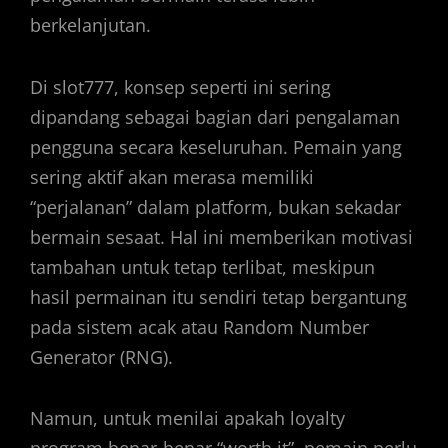
berkelanjutan.
Di slot777, konsep seperti ini sering
dipandang sebagai bagian dari pengalaman
pengguna secara keseluruhan. Pemain yang
sering aktif akan merasa memiliki
“perjalanan” dalam platform, bukan sekadar
bermain sesaat. Hal ini memberikan motivasi
tambahan untuk tetap terlibat, meskipun
hasil permainan itu sendiri tetap bergantung
pada sistem acak atau Random Number
Generator (RNG).
Namun, untuk menilai apakah loyalty