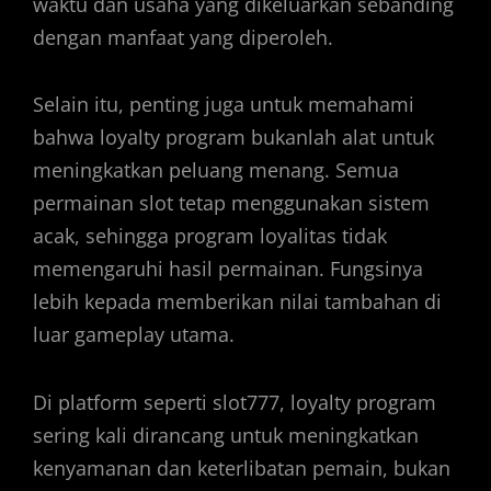
waktu dan usaha yang dikeluarkan sebanding
dengan manfaat yang diperoleh.
Selain itu, penting juga untuk memahami
bahwa loyalty program bukanlah alat untuk
meningkatkan peluang menang. Semua
permainan slot tetap menggunakan sistem
acak, sehingga program loyalitas tidak
memengaruhi hasil permainan. Fungsinya
lebih kepada memberikan nilai tambahan di
luar gameplay utama.
Di platform seperti slot777, loyalty program
sering kali dirancang untuk meningkatkan
kenyamanan dan keterlibatan pemain, bukan