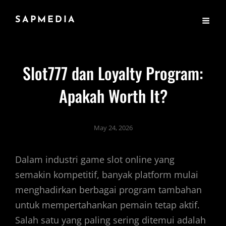
SAPMEDIA
Slot777 dan Loyalty Program:
Apakah Worth It?
May 24, 2026
Dalam industri game slot online yang
semakin kompetitif, banyak platform mulai
menghadirkan berbagai program tambahan
untuk mempertahankan pemain tetap aktif.
Salah satu yang paling sering ditemui adalah