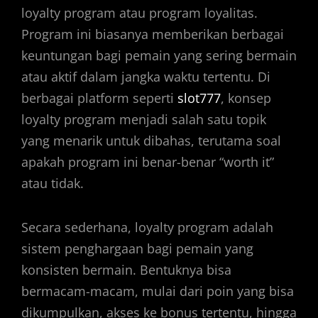
loyalty program atau program loyalitas.
Program ini biasanya memberikan berbagai
keuntungan bagi pemain yang sering bermain
atau aktif dalam jangka waktu tertentu. Di
berbagai platform seperti
slot777
, konsep
loyalty program menjadi salah satu topik
yang menarik untuk dibahas, terutama soal
apakah program ini benar-benar “worth it”
atau tidak.
Secara sederhana, loyalty program adalah
sistem penghargaan bagi pemain yang
konsisten bermain. Bentuknya bisa
bermacam-macam, mulai dari poin yang bisa
dikumpulkan, akses ke bonus tertentu, hingga