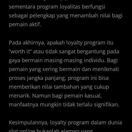
sementara program loyalitas berfungsi
sebagai pelengkap yang menambah nilai bagi
pemain aktif.
Pada akhirnya, apakah loyalty program itu
“worth it” atau tidak sangat bergantung pada
gaya bermain masing-masing individu. Bagi
pemain yang sering bermain dan menikmati
proses jangka panjang, program ini bisa
memberikan nilai tambahan yang cukup
menarik. Namun bagi pemain kasual,
manfaatnya mungkin tidak terlalu signifikan.
Kesimpulannya, loyalty program dalam dunia
slot online bukanlah elemen yang