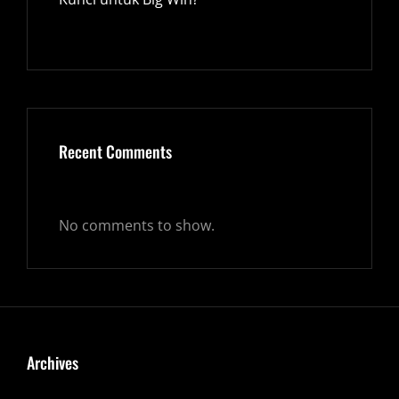
Recent Comments
No comments to show.
Archives