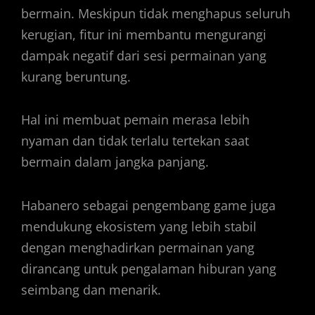
bermain. Meskipun tidak menghapus seluruh
kerugian, fitur ini membantu mengurangi
dampak negatif dari sesi permainan yang
kurang beruntung.
Hal ini membuat pemain merasa lebih
nyaman dan tidak terlalu tertekan saat
bermain dalam jangka panjang.
Habanero
sebagai pengembang game juga
mendukung ekosistem yang lebih stabil
dengan menghadirkan permainan yang
dirancang untuk pengalaman hiburan yang
seimbang dan menarik.