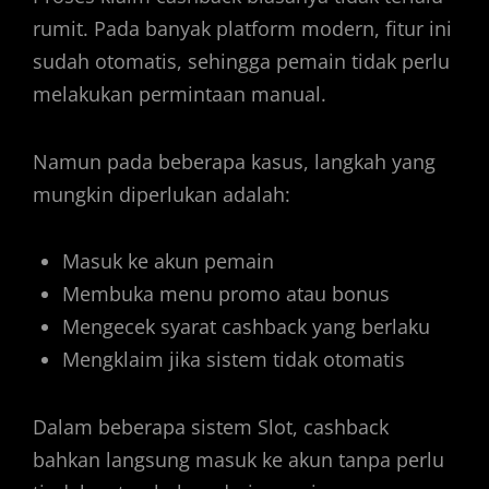
rumit. Pada banyak platform modern, fitur ini
sudah otomatis, sehingga pemain tidak perlu
melakukan permintaan manual.
Namun pada beberapa kasus, langkah yang
mungkin diperlukan adalah:
Masuk ke akun pemain
Membuka menu promo atau bonus
Mengecek syarat cashback yang berlaku
Mengklaim jika sistem tidak otomatis
Dalam beberapa sistem Slot, cashback
bahkan langsung masuk ke akun tanpa perlu