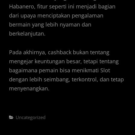
Habanero
, fitur seperti ini menjadi bagian
dari upaya menciptakan pengalaman
bermain yang lebih nyaman dan
berkelanjutan.
Pada akhirnya, cashback bukan tentang
mengejar keuntungan besar, tetapi tentang
bagaimana pemain bisa menikmati Slot
dengan lebih seimbang, terkontrol, dan tetap
menyenangkan.
Categories
Uncategorized