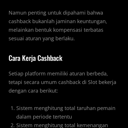
Namun penting untuk dipahami bahwa
cashback bukanlah jaminan keuntungan,
melainkan bentuk kompensasi terbatas
sesuai aturan yang berlaku.
Cara Kerja Cashback
Setiap platform memiliki aturan berbeda,
tetapi secara umum cashback di Slot bekerja
dengan cara berikut:
Sistem menghitung total taruhan pemain
dalam periode tertentu
Sistem menghitung total kemenangan