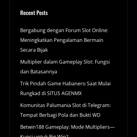
Recent Posts
Bergabung dengan Forum Slot Online:
Meningkatkan Pengalaman Bermain
Secara Bijak
Multiplier dalam Gameplay Slot: Fungsi
dan Batasannya
Trik Pindah Game Habanero Saat Mulai
Rungkad di SITUS AGENMX
Komunitas Palumania Slot di Telegram:
Tempat Berbagi Pola dan Bukti WD
Betwin188 Gameplay: Mode Multipliers—
Kunci untuk Big Win?