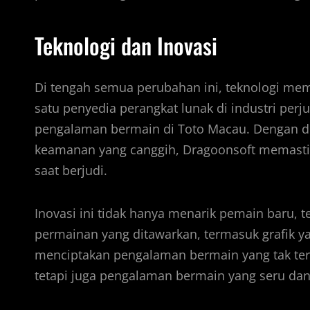
Teknologi dan Inovasi
Di tengah semua perubahan ini, teknologi mem
satu penyedia perangkat lunak di industri pe
pengalaman bermain di Toto Macau. Dengan desa
keamanan yang canggih, Dragoonsoft memast
saat berjudi.
Inovasi ini tidak hanya menarik pemain baru, 
permainan yang ditawarkan, termasuk grafik 
menciptakan pengalaman bermain yang tak te
tetapi juga pengalaman bermain yang seru da