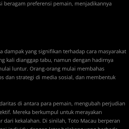
 beragam preferensi pemain, menjadikannya
 dampak yang signifikan terhadap cara masyarakat
ring kali dianggap tabu, namun dengan hadirnya
 mulai luntur. Orang-orang mulai membahas
ps dan strategi di media sosial, dan membentuk
idaritas di antara para pemain, mengubah perjudian
lektif. Mereka berkumpul untuk merayakan
r dari kekalahan. Di sinilah, Toto Macau berperan