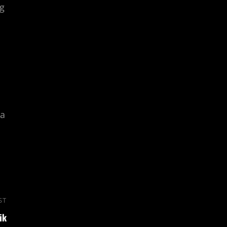
g
ra
ST
Next
ik
Post