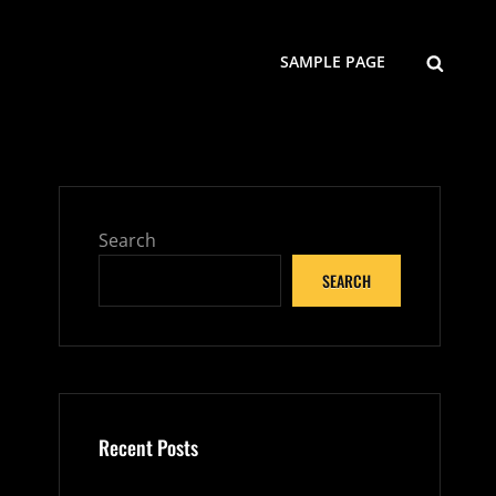
SEARCH
SAMPLE PAGE
Search
SEARCH
Recent Posts