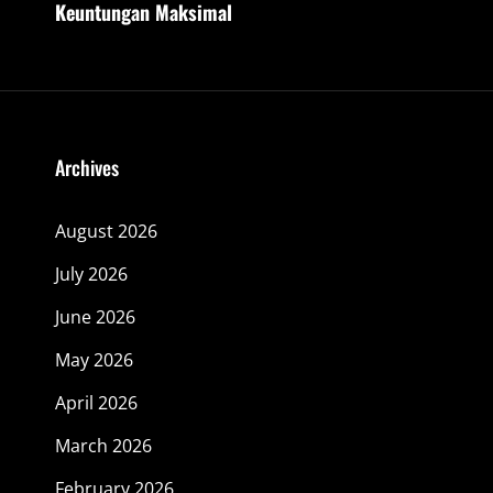
Keuntungan Maksimal
Archives
August 2026
July 2026
June 2026
May 2026
April 2026
March 2026
February 2026