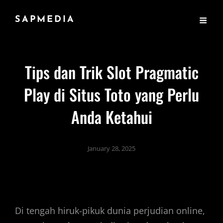
SAPMEDIA
Tips dan Trik Slot Pragmatic
Play di Situs Toto yang Perlu
Anda Ketahui
January 28, 2025
Di tengah hiruk-pikuk dunia perjudian online,