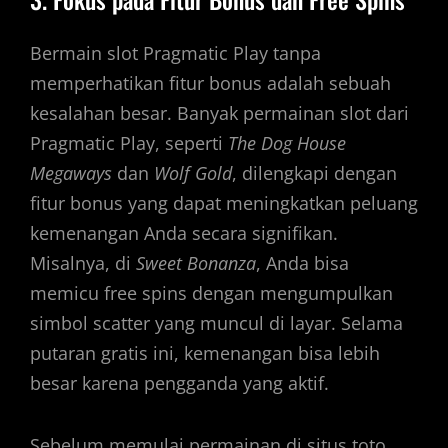
Bermain slot Pragmatic Play tanpa
memperhatikan fitur bonus adalah sebuah
kesalahan besar. Banyak permainan slot dari
Pragmatic Play, seperti
The Dog House
Megaways
dan
Wolf Gold
, dilengkapi dengan
fitur bonus yang dapat meningkatkan peluang
kemenangan Anda secara signifikan.
Misalnya, di
Sweet Bonanza
, Anda bisa
memicu free spins dengan mengumpulkan
simbol scatter yang muncul di layar. Selama
putaran gratis ini, kemenangan bisa lebih
besar karena pengganda yang aktif.
Sebelum memulai permainan di situs toto,