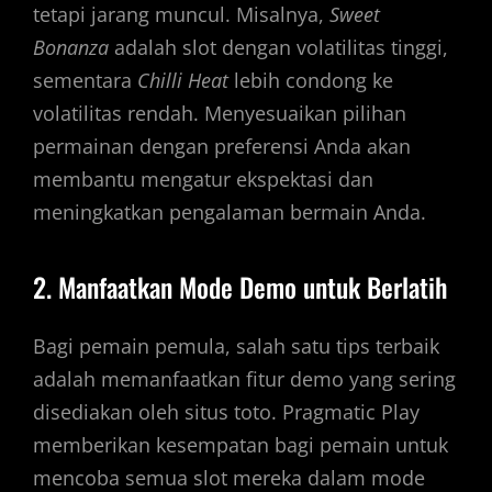
tetapi jarang muncul. Misalnya,
Sweet
Bonanza
adalah slot dengan volatilitas tinggi,
sementara
Chilli Heat
lebih condong ke
volatilitas rendah. Menyesuaikan pilihan
permainan dengan preferensi Anda akan
membantu mengatur ekspektasi dan
meningkatkan pengalaman bermain Anda.
2. Manfaatkan Mode Demo untuk Berlatih
Bagi pemain pemula, salah satu tips terbaik
adalah memanfaatkan fitur demo yang sering
disediakan oleh situs toto. Pragmatic Play
memberikan kesempatan bagi pemain untuk
mencoba semua slot mereka dalam mode