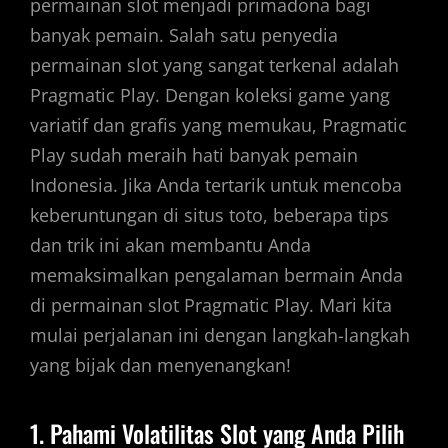
permainan slot menjadi primadona bagi
banyak pemain. Salah satu penyedia
permainan slot yang sangat terkenal adalah
Pragmatic Play. Dengan koleksi game yang
variatif dan grafis yang memukau, Pragmatic
Play sudah meraih hati banyak pemain
Indonesia. Jika Anda tertarik untuk mencoba
keberuntungan di situs toto, beberapa tips
dan trik ini akan membantu Anda
memaksimalkan pengalaman bermain Anda
di permainan slot Pragmatic Play. Mari kita
mulai perjalanan ini dengan langkah-langkah
yang bijak dan menyenangkan!
1. Pahami Volatilitas Slot yang Anda Pilih