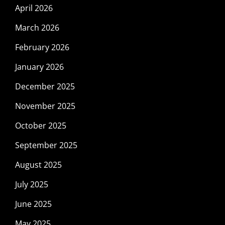
April 2026
March 2026
February 2026
January 2026
December 2025
November 2025
October 2025
September 2025
August 2025
July 2025
June 2025
May 2025