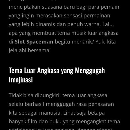
menciptakan suasana baru bagi para pemain
yang ingin merasakan sensasi permainan
yang lebih dinamis dan penuh warna. Lalu,
apa yang membuat tema musik luar angkasa
di
Slot Spaceman
begitu menarik? Yuk, kita
jelajahi bersama!
Tema Luar Angkasa yang Menggugah
Imajinasi
Tidak bisa dipungkiri, tema luar angkasa
selalu berhasil menggugah rasa penasaran
kita sebagai manusia. Lihat saja betapa
banyak film dan buku yang mengangkat tema
perjalanan ke luar angkasa, dengan planet-