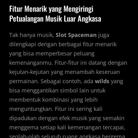
Fitur Menarik yang Mengiringi
Petualangan Musik Luar Angkasa
Tak hanya musik,
Slot Spaceman
juga
dilengkapi dengan berbagai fitur menarik
yang bisa memperbesar peluang
kemenanganmu. Fitur-fitur ini datang dengan
kejutan-kejutan yang menambah keseruan
permainan. Sebagai contoh, ada
wilds
yang
bisa menggantikan simbol lain untuk
membentuk kombinasi yang lebih
menguntungkan. Fitur ini sering kali
dipadukan dengan efek musik yang semakin
menggema setiap kali kemenangan tercapai,
seolah-olah seluruh ruang angkasa bergema