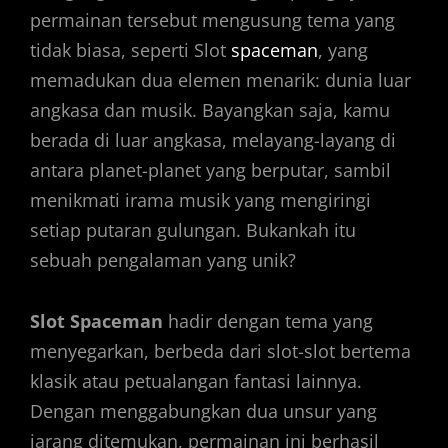
permainan tersebut mengusung tema yang
tidak biasa, seperti Slot
spaceman
, yang
memadukan dua elemen menarik: dunia luar
angkasa dan musik. Bayangkan saja, kamu
berada di luar angkasa, melayang-layang di
antara planet-planet yang berputar, sambil
menikmati irama musik yang mengiringi
setiap putaran gulungan. Bukankah itu
sebuah pengalaman yang unik?
Slot Spaceman
hadir dengan tema yang
menyegarkan, berbeda dari slot-slot bertema
klasik atau petualangan fantasi lainnya.
Dengan menggabungkan dua unsur yang
jarang ditemukan, permainan ini berhasil