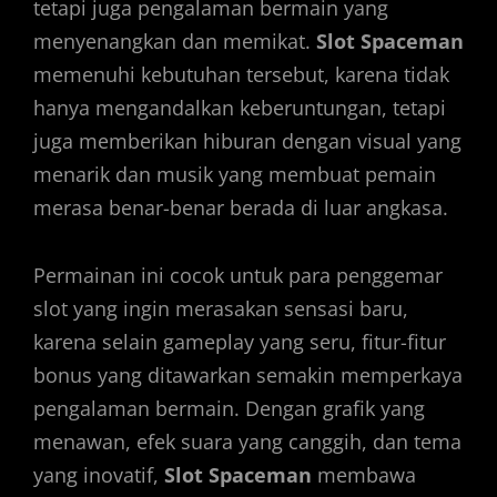
tetapi juga pengalaman bermain yang
menyenangkan dan memikat.
Slot Spaceman
memenuhi kebutuhan tersebut, karena tidak
hanya mengandalkan keberuntungan, tetapi
juga memberikan hiburan dengan visual yang
menarik dan musik yang membuat pemain
merasa benar-benar berada di luar angkasa.
Permainan ini cocok untuk para penggemar
slot yang ingin merasakan sensasi baru,
karena selain gameplay yang seru, fitur-fitur
bonus yang ditawarkan semakin memperkaya
pengalaman bermain. Dengan grafik yang
menawan, efek suara yang canggih, dan tema
yang inovatif,
Slot Spaceman
membawa