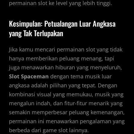
permainan slot ke level yang lebih tinggi.
Kesimpulan: Petualangan Luar Angkasa
yang Tak Terlupakan
Jika kamu mencari permainan slot yang tidak
hanya memberikan peluang menang, tapi
juga menawarkan hiburan yang menyeluruh,
Slot Spaceman
dengan tema musik luar
angkasa adalah pilihan yang tepat. Dengan
kombinasi visual yang memukau, musik yang
mengalun indah, dan fitur-fitur menarik yang
semakin memperbesar peluang kemenangan,
permainan ini menawarkan pengalaman yang
berbeda dari game slot lainnya.