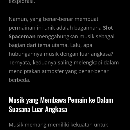
eksplorasi.
Namun, yang benar-benar membuat
permainan ini unik adalah bagaimana
Slot
Spaceman
menggabungkan musik sebagai
bagian dari tema utama. Lalu, apa
hubungannya musik dengan luar angkasa?
Ternyata, keduanya saling melengkapi dalam
menciptakan atmosfer yang benar-benar
berbeda.
Musik yang Membawa Pemain ke Dalam
Suasana Luar Angkasa
Musik memang memiliki kekuatan untuk