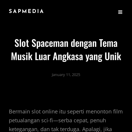
SAPMEDIA
Slot Spaceman dengan Tema
Musik Luar Angkasa yang Unik
January 11, 2025
Bermain slot online itu seperti menonton film
petualangan sci-fi—serba cepat, penuh
ketegangan, dan tak terduga. Apalagi, jika