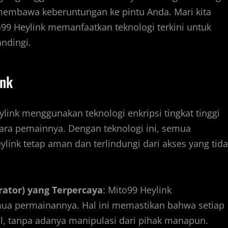
membawa keberuntungan ke pintu Anda. Mari kita
99 Heylink memanfaatkan teknologi terkini untuk
ndingi.
ink
ylink menggunakan teknologi enkripsi tingkat tinggi
ara pemainnya. Dengan teknologi ini, semua
link tetap aman dan terlindungi dari akses yang tid
tor) yang Terpercaya
: Mito99 Heylink
a permainannya. Hal ini memastikan bahwa setiap
il, tanpa adanya manipulasi dari pihak manapun.