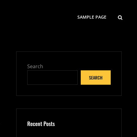
SEARCH
SAMPLE PAGE
Search
SEARCH
Recent Posts
i
i