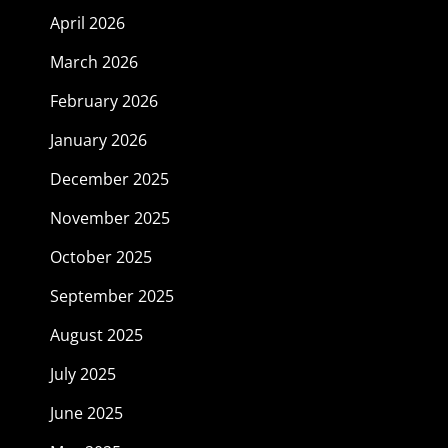
April 2026
March 2026
February 2026
January 2026
December 2025
November 2025
October 2025
September 2025
August 2025
July 2025
June 2025