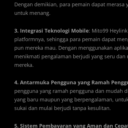
Dengan demikian, para pemain dapat merasa 
untuk menang.
3. Integrasi Teknologi Mobile
: Mito99 Heylin
platformnya, sehingga para pemain dapat men
pun mereka mau. Dengan menggunakan aplikasi
menikmati pengalaman berjudi yang seru dan 
mereka.
4. Antarmuka Pengguna yang Ramah Pengg
pengguna yang ramah pengguna dan mudah din
yang baru maupun yang berpengalaman, unt
sukai dan mulai berjudi tanpa kesulitan.
5. Sistem Pembayaran yang Aman dan Cepa