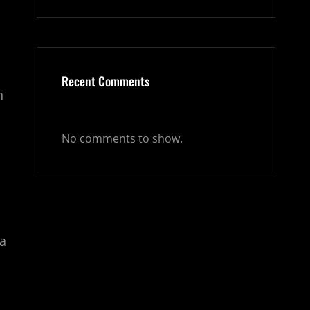
Recent Comments
n
No comments to show.
a