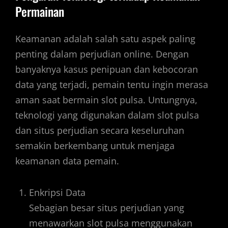
Permainan
Keamanan adalah salah satu aspek paling
penting dalam perjudian online. Dengan
banyaknya kasus penipuan dan kebocoran
data yang terjadi, pemain tentu ingin merasa
aman saat bermain slot pulsa. Untungnya,
teknologi yang digunakan dalam slot pulsa
dan situs perjudian secara keseluruhan
semakin berkembang untuk menjaga
keamanan data pemain.
Enkripsi Data
Sebagian besar situs perjudian yang
menawarkan slot pulsa menggunakan