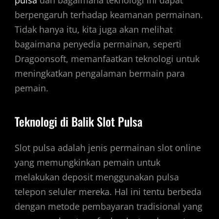
berpengaruh terhadap keamanan permainan.
Tidak hanya itu, kita juga akan melihat
bagaimana penyedia permainan, seperti
Dragoonsoft, memanfaatkan teknologi untuk
meningkatkan pengalaman bermain para
pemain.
Teknologi di Balik Slot Pulsa
Slot pulsa adalah jenis permainan slot online
yang memungkinkan pemain untuk
melakukan deposit menggunakan pulsa
telepon seluler mereka. Hal ini tentu berbeda
dengan metode pembayaran tradisional yang