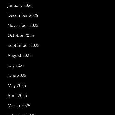
January 2026
December 2025
November 2025
October 2025
September 2025
August 2025
July 2025
June 2025
May 2025
April 2025
March 2025