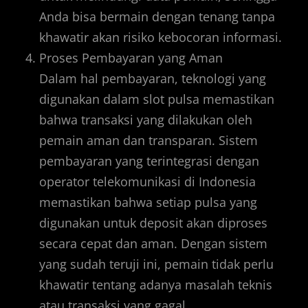
Anda bisa bermain dengan tenang tanpa
khawatir akan risiko kebocoran informasi.
Proses Pembayaran yang Aman
Dalam hal pembayaran, teknologi yang
digunakan dalam slot pulsa memastikan
bahwa transaksi yang dilakukan oleh
pemain aman dan transparan. Sistem
pembayaran yang terintegrasi dengan
operator telekomunikasi di Indonesia
memastikan bahwa setiap pulsa yang
digunakan untuk deposit akan diproses
secara cepat dan aman. Dengan sistem
yang sudah teruji ini, pemain tidak perlu
khawatir tentang adanya masalah teknis
atau transaksi yang gagal.