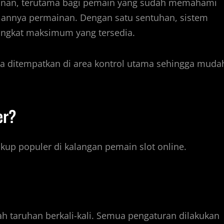
manan, terutama bagi pemain yang sudah memahami
lannya permainan. Dengan satu sentuhan, sistem
tingkat maksimum yang tersedia.
ya ditempatkan di area kontrol utama sehingga muda
er?
kup populer di kalangan pemain slot online.
h taruhan berkali-kali. Semua pengaturan dilakukan