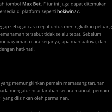
alah tombol
Max Bet
. Fitur ini juga dapat ditemukan
rsedia di platform seperti
hokiwin77
.
ggap sebagai cara cepat untuk meningkatkan peluang
emahaman tersebut tidak selalu tepat. Sebelum
hui bagaimana cara kerjanya, apa manfaatnya, dan
engan hati-hati.
tur yang memungkinkan pemain memasang taruhan
pada mengatur nilai taruhan secara manual, pemain
 yang diizinkan oleh permainan.