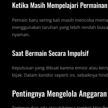
Ketika Masih Mempelajari Permainan
Pemain baru sering kali masih mencoba mema
menggunakan taruhan yang lebih rendah biasa
nyaman.
Saat Bermain Secara Impulsif
Keputusan yang dibuat karena emosi atau keing
bijak. Dalam kondisi seperti ini, sebaiknya hi
Pentingnya Mengelola Anggaran
Terlepas dari ada atau tidaknya tombol Max Be