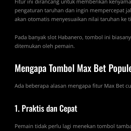
Fitur ini dirancang untuk memberikan kenya
pengaturan taruhan dan ingin mempercepat ja
akan otomatis menyesuaikan nilai taruhan ke 
Pada banyak slot Habanero, tombol ini biasan
ditemukan oleh pemain.
Mengapa Tombol Max Bet Popul
Ada beberapa alasan mengapa fitur Max Bet cu
1. Praktis dan Cepat
Pemain tidak perlu lagi menekan tombol tamba