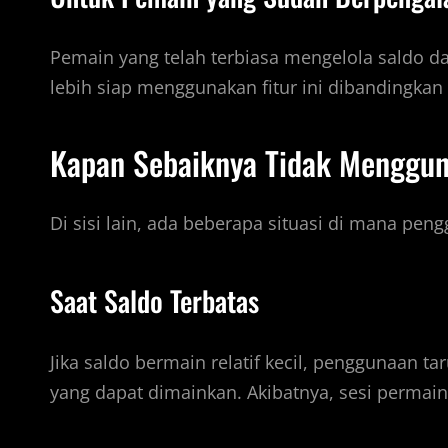
Pemain yang telah terbiasa mengelola saldo 
lebih siap menggunakan fitur ini dibandingka
Kapan Sebaiknya Tidak Menggu
Di sisi lain, ada beberapa situasi di mana pe
Saat Saldo Terbatas
Jika saldo bermain relatif kecil, penggunaan
yang dapat dimainkan. Akibatnya, sesi permaina