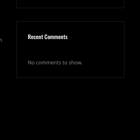
Recent Comments
h
No comments to show.