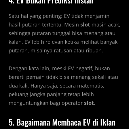
Satu hal yang penting: EV tidak menjamin
hasil putaran tertentu. Mesin
slot
masih acak,
sehingga putaran tunggal bisa menang atau
kalah. EV lebih relevan ketika melihat banyak
putaran, misalnya ratusan atau ribuan.
Dengan kata lain, meski EV negatif, bukan
berarti pemain tidak bisa menang sekali atau
dua kali. Hanya saja, secara matematis,
peluang jangka panjang tetap lebih
menguntungkan bagi operator
slot
.
5. Bagaimana Membaca EV di Iklan