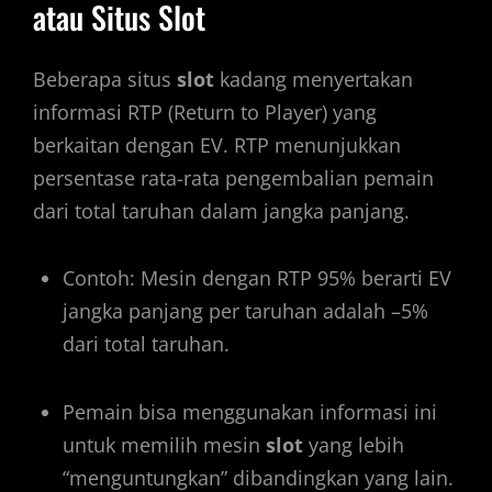
atau Situs Slot
Beberapa situs
slot
kadang menyertakan
informasi RTP (Return to Player) yang
berkaitan dengan EV. RTP menunjukkan
persentase rata-rata pengembalian pemain
dari total taruhan dalam jangka panjang.
Contoh: Mesin dengan RTP 95% berarti EV
jangka panjang per taruhan adalah –5%
dari total taruhan.
Pemain bisa menggunakan informasi ini
untuk memilih mesin
slot
yang lebih
“menguntungkan” dibandingkan yang lain.