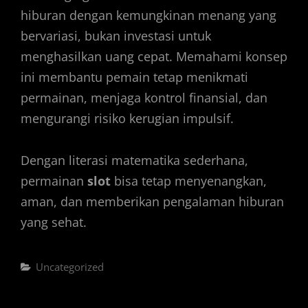
hiburan dengan kemungkinan menang yang
bervariasi, bukan investasi untuk
menghasilkan uang cepat. Memahami konsep
ini membantu pemain tetap menikmati
permainan, menjaga kontrol finansial, dan
mengurangi risiko kerugian impulsif.
Dengan literasi matematika sederhana,
permainan
slot
bisa tetap menyenangkan,
aman, dan memberikan pengalaman hiburan
yang sehat.
Categories
Uncategorized