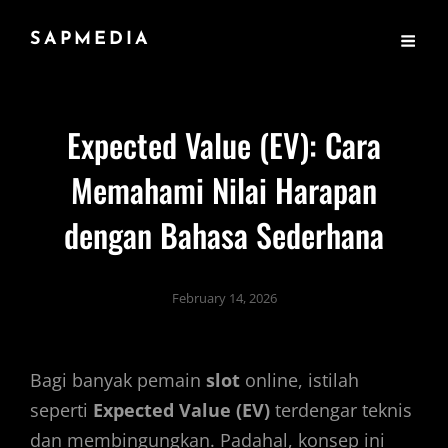
SAPMEDIA
Expected Value (EV): Cara
Memahami Nilai Harapan
dengan Bahasa Sederhana
February 14, 2026
Bagi banyak pemain
slot
online, istilah
seperti
Expected Value (EV)
terdengar teknis
dan membingungkan. Padahal, konsep ini