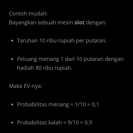
Contoh mudah:
Bayangkan sebuah mesin
slot
dengan:
Taruhan 10 ribu rupiah per putaran.
Peluang menang 1 dari 10 putaran dengan
hadiah 80 ribu rupiah.
Maka EV-nya:
Probabilitas menang = 1/10 = 0,1
Probabilitas kalah = 9/10 = 0,9