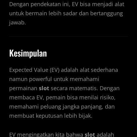
Dengan pendekatan ini, EV bisa menjadi alat
untuk bermain lebih sadar dan bertanggung
jawab.
Kesimpulan
Expected Value (EV) adalah alat sederhana
namun powerful untuk memahami
permainan
slot
secara matematis. Dengan
membaca EV, pemain bisa menilai risiko,
memahami peluang jangka panjang, dan
membuat keputusan lebih bijak.
EV mengingatkan kita bahwa
slot
adalah