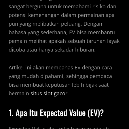
sangat berguna untuk memahami risiko dan
potensi kemenangan dalam permainan apa
pun yang melibatkan peluang. Dengan
bahasa yang sederhana, EV bisa membantu
pemain melihat apakah sebuah taruhan layak
dicoba atau hanya sekadar hiburan.
Artikel ini akan membahas EV dengan cara
yang mudah dipahami, sehingga pembaca
bisa membuat keputusan lebih bijak saat
bermain
situs slot gacor
.
1. Apa Itu Expected Value (EV)?
Expected Value atau nilai harapan adalah