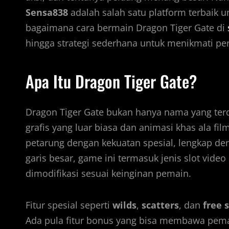
Sensa838
adalah salah satu platform terbaik u
bagaimana cara bermain Dragon Tiger Gate di
hingga strategi sederhana untuk menikmati p
Apa Itu Dragon Tiger Gate?
Dragon Tiger Gate bukan hanya nama yang ter
grafis yang luar biasa dan animasi khas ala fil
petarung dengan kekuatan spesial, lengkap den
garis besar, game ini termasuk jenis slot vid
dimodifikasi sesuai keinginan pemain.
Fitur spesial seperti
wilds
,
scatters
, dan
free 
Ada pula fitur bonus yang bisa membawa pema