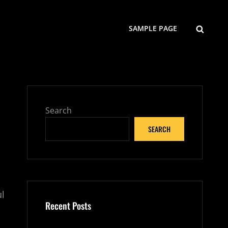
SEARCH
SAMPLE PAGE
Search
SEARCH
l
Recent Posts