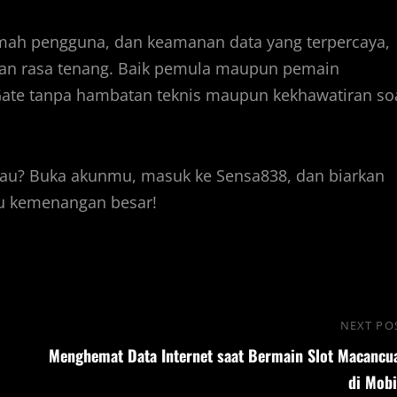
mah pengguna, dan keamanan data yang terpercaya,
kan rasa tenang. Baik pemula maupun pemain
ate tanpa hambatan teknis maupun kekhawatiran so
imau? Buka akunmu, masuk ke Sensa838, dan biarkan
 kemenangan besar!
NEXT PO
Menghemat Data Internet saat Bermain Slot Macancu
di Mobi