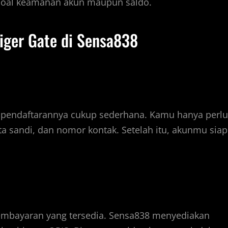
 soal keamanan akun maupun saldo.
iger Gate di Sensa838
s pendaftarannya cukup sederhana. Kamu hanya perlu
a sandi, dan nomor kontak. Setelah itu, akunmu siap
pembayaran yang tersedia. Sensa838 menyediakan