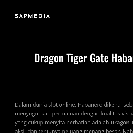
SAPMEDIA
Dragon Tiger Gate Haba
Dalam dunia slot online, Habanero dikenal seba
menyuguhkan permainan dengan kualitas visua
yang cukup menyita perhatian adalah
Dragon 
aksi, dan tentunya peluang menang besar. Nah