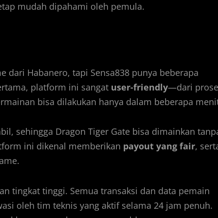
tetap mudah dipahami oleh pemula.
me dari Habanero, tapi Sensa838 punya beberapa
rtama, platform ini sangat
user-friendly
—dari pros
permainan bisa dilakukan hanya dalam beberapa menit
abil, sehingga Dragon Tiger Gate bisa dimainkan tanp
latform ini dikenal memberikan
payout yang fair
, sert
game.
 tingkat tinggi. Semua transaksi dan data pemain
wasi oleh tim teknis yang aktif selama 24 jam penuh.