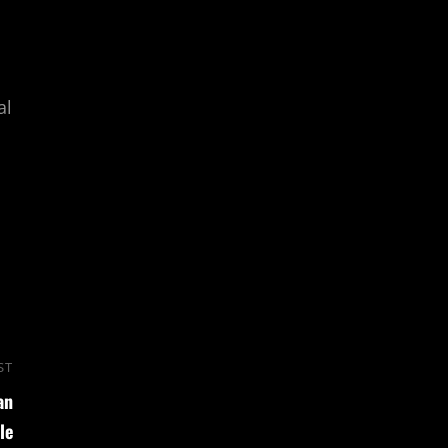
al
ST
Next
an
Post
le