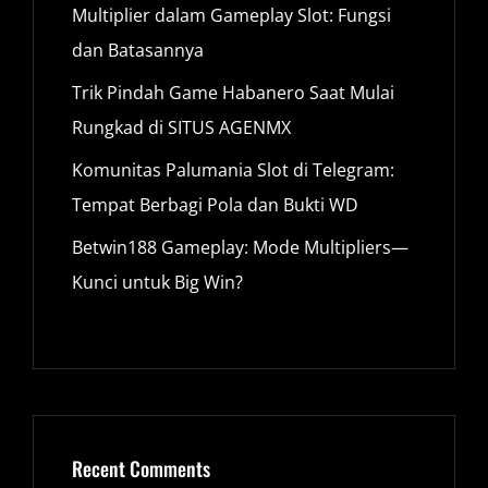
Multiplier dalam Gameplay Slot: Fungsi
dan Batasannya
Trik Pindah Game Habanero Saat Mulai
Rungkad di SITUS AGENMX
Komunitas Palumania Slot di Telegram:
Tempat Berbagi Pola dan Bukti WD
Betwin188 Gameplay: Mode Multipliers—
Kunci untuk Big Win?
Recent Comments