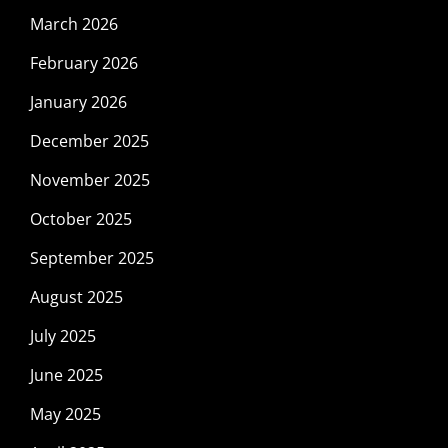
March 2026
February 2026
January 2026
December 2025
November 2025
October 2025
September 2025
August 2025
July 2025
June 2025
May 2025