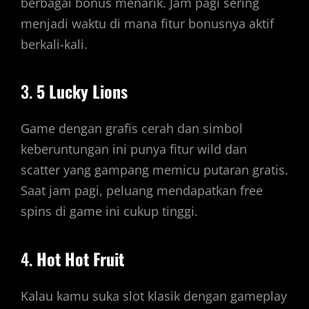
berbagai bonus menarik. Jam pagi sering
menjadi waktu di mana fitur bonusnya aktif
berkali-kali.
3.
5 Lucky Lions
Game dengan grafis cerah dan simbol
keberuntungan ini punya fitur wild dan
scatter yang gampang memicu putaran gratis.
Saat jam pagi, peluang mendapatkan free
spins di game ini cukup tinggi.
4.
Hot Hot Fruit
Kalau kamu suka slot klasik dengan gameplay