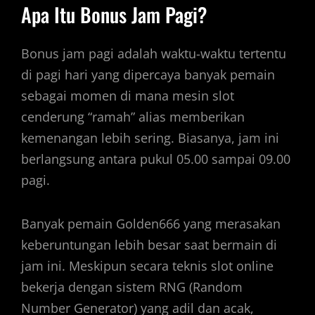
Apa Itu Bonus Jam Pagi?
Bonus jam pagi adalah waktu-waktu tertentu
di pagi hari yang dipercaya banyak pemain
sebagai momen di mana mesin slot
cenderung “ramah” alias memberikan
kemenangan lebih sering. Biasanya, jam ini
berlangsung antara pukul 05.00 sampai 09.00
pagi.
Banyak pemain Golden666 yang merasakan
keberuntungan lebih besar saat bermain di
jam ini. Meskipun secara teknis slot online
bekerja dengan sistem RNG (Random
Number Generator) yang adil dan acak,