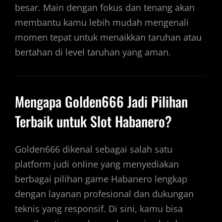
besar. Main dengan fokus dan tenang akan
membantu kamu lebih mudah mengenali
momen tepat untuk menaikkan taruhan atau
bertahan di level taruhan yang aman.
Mengapa Golden666 Jadi Pilihan
Terbaik untuk Slot Habanero?
Golden666 dikenal sebagai salah satu
platform judi online yang menyediakan
berbagai pilihan game Habanero lengkap
dengan layanan profesional dan dukungan
teknis yang responsif. Di sini, kamu bisa