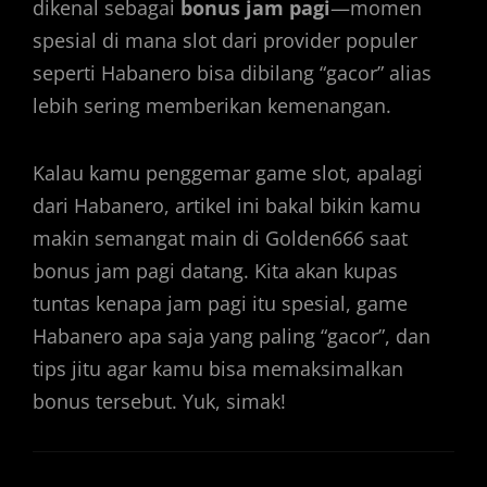
dikenal sebagai
bonus jam pagi
—momen
spesial di mana slot dari provider populer
seperti Habanero bisa dibilang “gacor” alias
lebih sering memberikan kemenangan.
Kalau kamu penggemar game slot, apalagi
dari Habanero, artikel ini bakal bikin kamu
makin semangat main di Golden666 saat
bonus jam pagi datang. Kita akan kupas
tuntas kenapa jam pagi itu spesial, game
Habanero apa saja yang paling “gacor”, dan
tips jitu agar kamu bisa memaksimalkan
bonus tersebut. Yuk, simak!