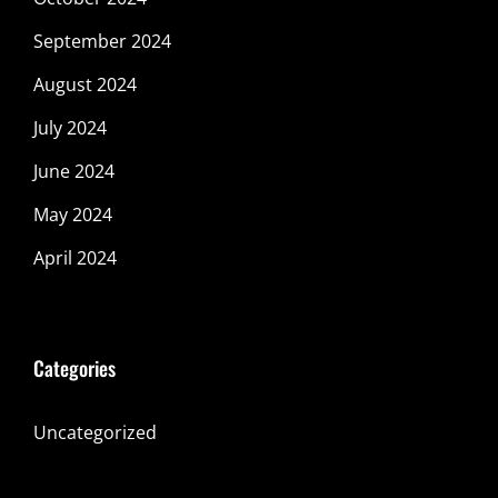
September 2024
August 2024
July 2024
June 2024
May 2024
April 2024
Categories
Uncategorized