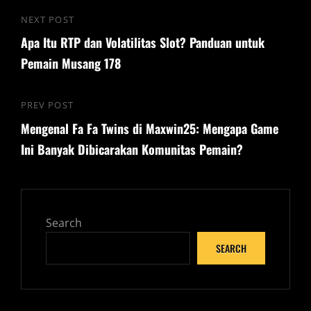
Post
NEXT POST
Next
navigation
Apa Itu RTP dan Volatilitas Slot? Panduan untuk
Post
Pemain Musang 178
PREV POST
Previous
Mengenal Fa Fa Twins di Maxwin25: Mengapa Game
Post
Ini Banyak Dibicarakan Komunitas Pemain?
Search
SEARCH