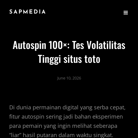
SAPMEDIA
Autospin 100×: Tes Volatilitas
Tinggi situs toto
June 10, 2026
Di dunia permainan digital yang serba cepat,
fitur autospin sering jadi bahan eksperimen
para pemain yang ingin melihat seberapa
“liar” hasil putaran dalam waktu singkat.