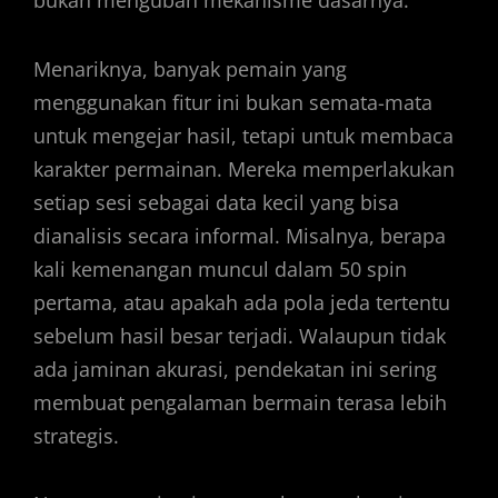
bukan mengubah mekanisme dasarnya.
Menariknya, banyak pemain yang
menggunakan fitur ini bukan semata-mata
untuk mengejar hasil, tetapi untuk membaca
karakter permainan. Mereka memperlakukan
setiap sesi sebagai data kecil yang bisa
dianalisis secara informal. Misalnya, berapa
kali kemenangan muncul dalam 50 spin
pertama, atau apakah ada pola jeda tertentu
sebelum hasil besar terjadi. Walaupun tidak
ada jaminan akurasi, pendekatan ini sering
membuat pengalaman bermain terasa lebih
strategis.