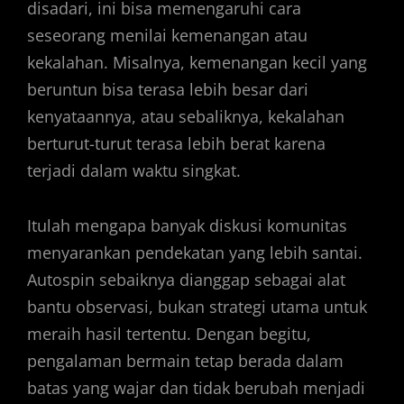
disadari, ini bisa memengaruhi cara
seseorang menilai kemenangan atau
kekalahan. Misalnya, kemenangan kecil yang
beruntun bisa terasa lebih besar dari
kenyataannya, atau sebaliknya, kekalahan
berturut-turut terasa lebih berat karena
terjadi dalam waktu singkat.
Itulah mengapa banyak diskusi komunitas
menyarankan pendekatan yang lebih santai.
Autospin sebaiknya dianggap sebagai alat
bantu observasi, bukan strategi utama untuk
meraih hasil tertentu. Dengan begitu,
pengalaman bermain tetap berada dalam
batas yang wajar dan tidak berubah menjadi