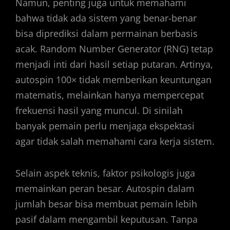
Namun, penting juga untuk memahami
bahwa tidak ada sistem yang benar-benar
bisa diprediksi dalam permainan berbasis
acak. Random Number Generator (RNG) tetap
menjadi inti dari hasil setiap putaran. Artinya,
autospin 100× tidak memberikan keuntungan
matematis, melainkan hanya mempercepat
frekuensi hasil yang muncul. Di sinilah
banyak pemain perlu menjaga ekspektasi
agar tidak salah memahami cara kerja sistem.
Selain aspek teknis, faktor psikologis juga
memainkan peran besar. Autospin dalam
jumlah besar bisa membuat pemain lebih
pasif dalam mengambil keputusan. Tanpa